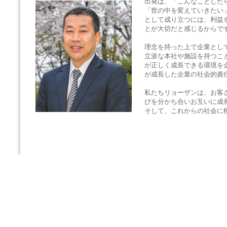
出発は、「こんなことした
「世の中を変えていきたい
として成り立つには、利益
とが大切だと感じるからで
理念を持った上で企業とし
立派な本社や施設を持つこ
が正しく成長できる環境を
が成長した企業の社会的責
私たちリョーザンは、お客
びを分かち合いお互いに成
そして、これからの社会に